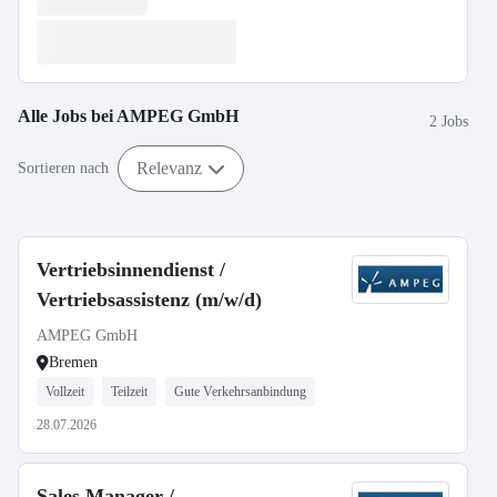
Alle Jobs bei
AMPEG GmbH
2 Jobs
Relevanz
Sortieren nach
Vertriebsinnendienst /
Vertriebsassistenz (m/w/d)
AMPEG GmbH
Bremen
Vollzeit
Teilzeit
Gute Verkehrsanbindung
28.07.2026
Sales Manager /