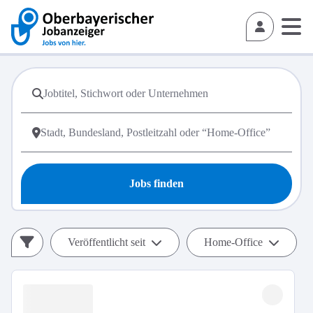
Jobs finden
Veröffentlicht seit
Home-Office