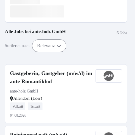
Alle Jobs bei
ante-holz GmbH
6 Jobs
Relevanz
Sortieren nach
Gastgeberin, Gastgeber (m/w/d) im
ante Romantikhof
ante-holz GmbH
Allendorf (Eder)
Vollzeit
Teilzeit
04.08.2026
Reinigungskraft (m/w/d)