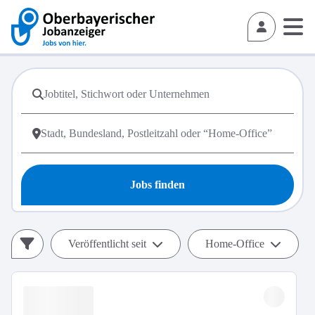
Jobs finden
Veröffentlicht seit
Home-Office