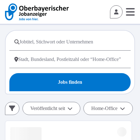
Jobs finden
Veröffentlicht seit
Home-Office