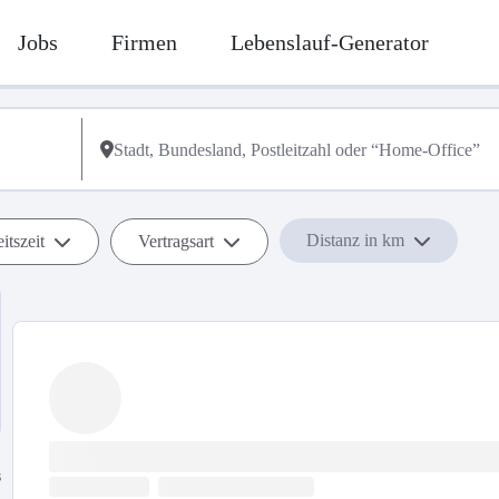
Jobs
Firmen
Lebenslauf-Generator
Distanz in km
itszeit
Vertragsart
s