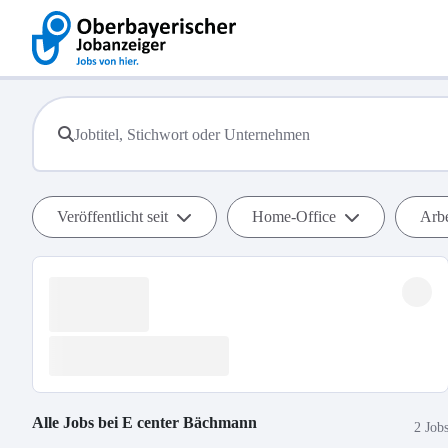
Veröffentlicht seit
Home-Office
Arbe
Alle Jobs bei
E center Bächmann
2 Job