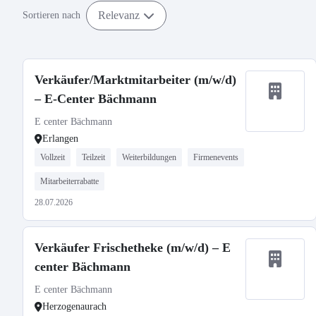
Relevanz
Sortieren nach
Verkäufer/Marktmitarbeiter (m/w/d)
– E-Center Bächmann
E center Bächmann
Erlangen
Vollzeit
Teilzeit
Weiterbildungen
Firmenevents
Mitarbeiterrabatte
28.07.2026
Verkäufer Frischetheke (m/w/d) – E
center Bächmann
E center Bächmann
Herzogenaurach