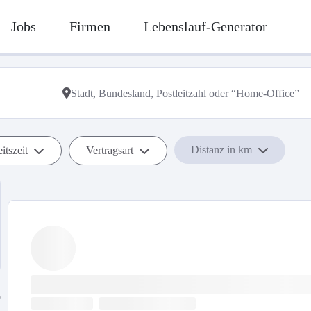
Jobs
Firmen
Lebenslauf-Generator
Distanz in km
itszeit
Vertragsart
b