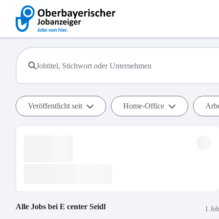
Veröffentlicht seit
Home-Office
Arbe
Alle Jobs bei
E center Seidl
1 Jo