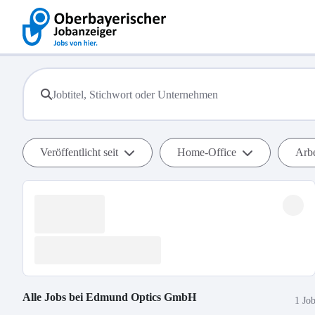
Veröffentlicht seit
Home-Office
Arbe
Alle Jobs bei
Edmund Optics GmbH
1 Jo