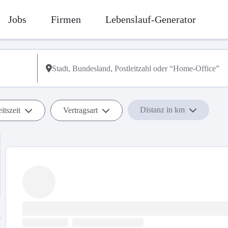
Jobs
Firmen
Lebenslauf-Generator
Distanz in km
itszeit
Vertragsart
b