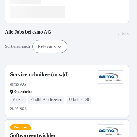
Alle Jobs bei
esmo AG
3 Jobs
Relevanz
Sortieren nach
Servicetechniker (m|w|d)
esmo AG
Rosenheim
Vollzeit
Flexible Arbeitszeiten
Urlaub >= 30
28.07.2026
Premium
Softwareentwickler