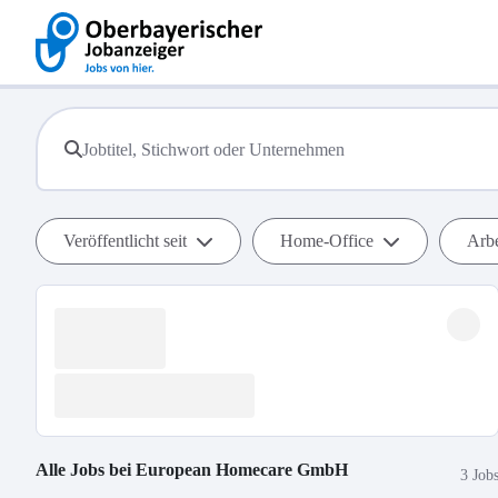
Veröffentlicht seit
Home-Office
Arbe
Alle Jobs bei
European Homecare GmbH
3 Job