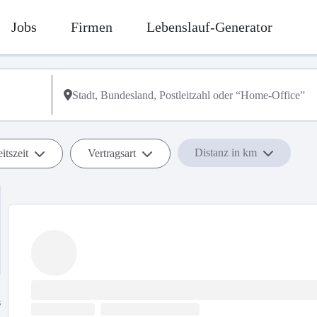
Jobs
Firmen
Lebenslauf-Generator
Distanz in km
itszeit
Vertragsart
s