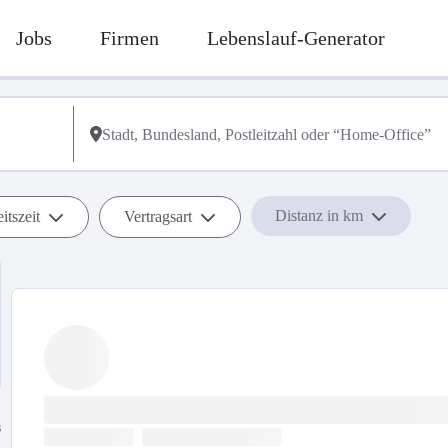
Jobs
Firmen
Lebenslauf-Generator
Distanz in km
itszeit
Vertragsart
s