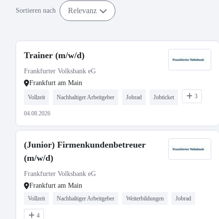
Relevanz
Sortieren nach
Trainer (m/w/d)
Frankfurter Volksbank eG
Frankfurt am Main
3
Vollzeit
Nachhaltiger Arbeitgeber
Jobrad
Jobticket
04.08.2026
(Junior) Firmenkundenbetreuer
(m/w/d)
Frankfurter Volksbank eG
Frankfurt am Main
Vollzeit
Nachhaltiger Arbeitgeber
Weiterbildungen
Jobrad
4