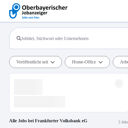
Veröffentlicht seit
Home-Office
Arbe
Alle Jobs bei
Frankfurter Volksbank eG
3 Job