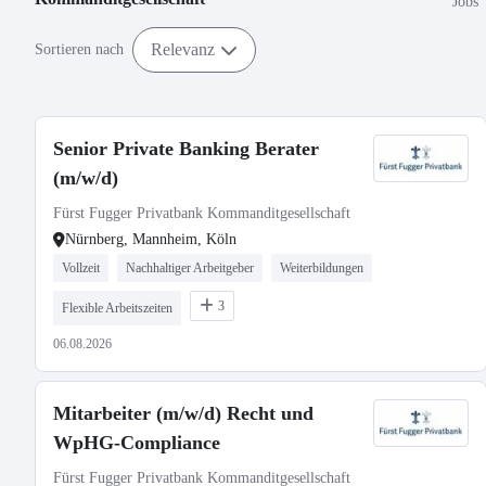
Jobs
Relevanz
Sortieren nach
Senior Private Banking Berater
(m/w/d)
Fürst Fugger Privatbank Kommanditgesellschaft
Nürnberg, Mannheim, Köln
Vollzeit
Nachhaltiger Arbeitgeber
Weiterbildungen
3
Flexible Arbeitszeiten
06.08.2026
Mitarbeiter (m/w/d) Recht und
WpHG-Compliance
Fürst Fugger Privatbank Kommanditgesellschaft