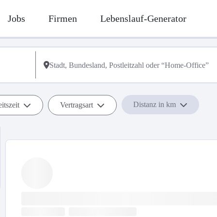
Jobs
Firmen
Lebenslauf-Generator
Distanz in km
itszeit
Vertragsart