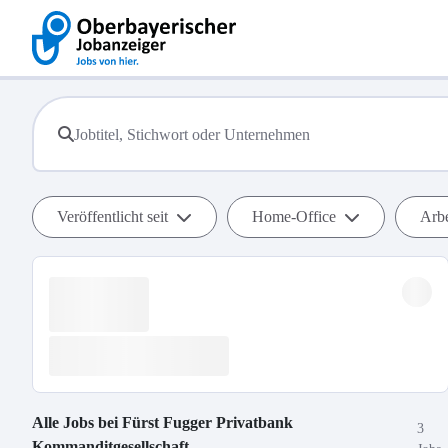
Veröffentlicht seit
Home-Office
Arbe
Alle Jobs bei
Fürst Fugger Privatbank
3
Kommanditgesellschaft