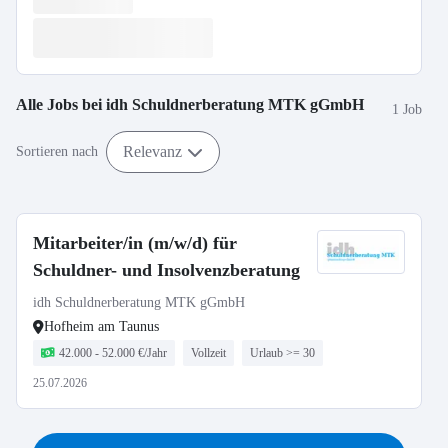
Alle Jobs bei
idh Schuldnerberatung MTK gGmbH
1 Job
Relevanz
Sortieren nach
Mitarbeiter/in (m/w/d) für
Schuldner- und Insolvenzberatung
idh Schuldnerberatung MTK gGmbH
Hofheim am Taunus
42.000 - 52.000 €/Jahr
Vollzeit
Urlaub >= 30
25.07.2026