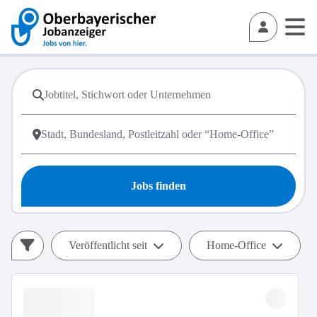
Jobs finden
Veröffentlicht seit
Home-Office