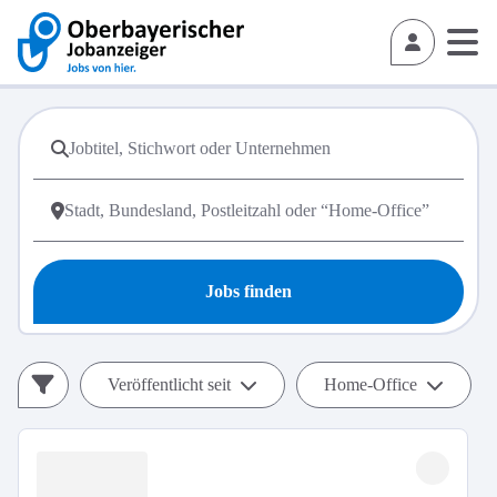
Jobs finden
Veröffentlicht seit
Home-Office