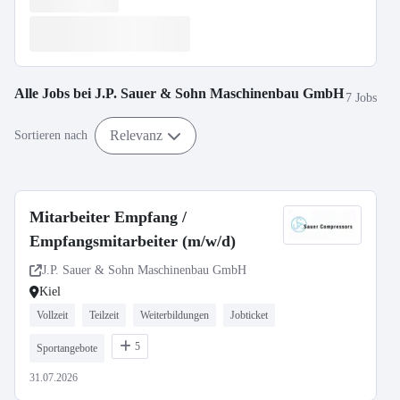
Alle Jobs bei
J.P. Sauer & Sohn Maschinenbau GmbH
7 Jobs
Relevanz
Sortieren nach
Mitarbeiter Empfang /
Empfangsmitarbeiter (m/w/d)
J.P. Sauer & Sohn Maschinenbau GmbH
Kiel
Vollzeit
Teilzeit
Weiterbildungen
Jobticket
5
Sportangebote
31.07.2026