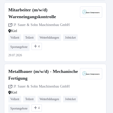
Mitarbeiter (m/w/d)
Wareneingangskontrolle
J.P. Sauer & Sohn Maschinenbau GmbH
Kiel
Vollzeit
Teilzeit
Weiterbildungen
Jobticket
4
Sportangebote
29.07.2026
Metallbauer (m/w/d) - Mechanische
Fertigung
J.P. Sauer & Sohn Maschinenbau GmbH
Kiel
Vollzeit
Teilzeit
Weiterbildungen
Jobticket
4
Sportangebote