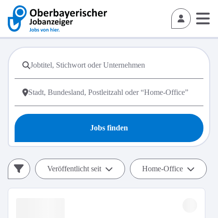
Jobs finden
Veröffentlicht seit
Home-Office