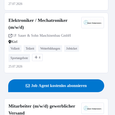
27.07.2026
Elektroniker / Mechatroniker
(m/w/d)
J.P. Sauer & Sohn Maschinenbau GmbH
Kiel
Vollzeit
Teilzeit
Weiterbildungen
Jobticket
4
Sportangebote
25.07.2026
Job Agent kostenlos abonnieren
Mitarbeiter (m/w/d) gewerblicher
Versand