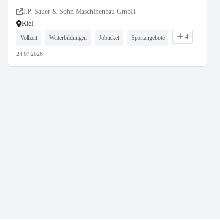
J.P. Sauer & Sohn Maschinenbau GmbH
Kiel
4
Vollzeit
Weiterbildungen
Jobticket
Sportangebote
24.07.2026