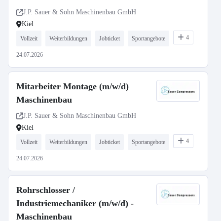
J.P. Sauer & Sohn Maschinenbau GmbH
Kiel
4
Vollzeit
Weiterbildungen
Jobticket
Sportangebote
24.07.2026
Mitarbeiter Montage (m/w/d)
Maschinenbau
J.P. Sauer & Sohn Maschinenbau GmbH
Kiel
4
Vollzeit
Weiterbildungen
Jobticket
Sportangebote
24.07.2026
Rohrschlosser /
Industriemechaniker (m/w/d) -
Maschinenbau