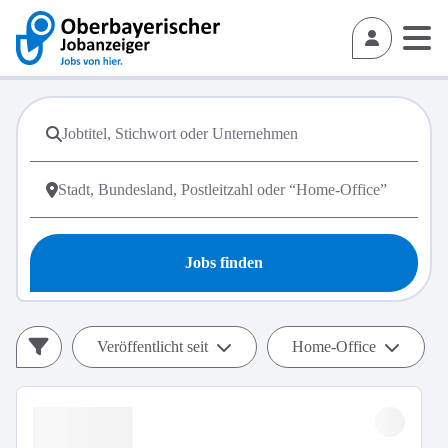
Jobs finden
Veröffentlicht seit
Home-Office