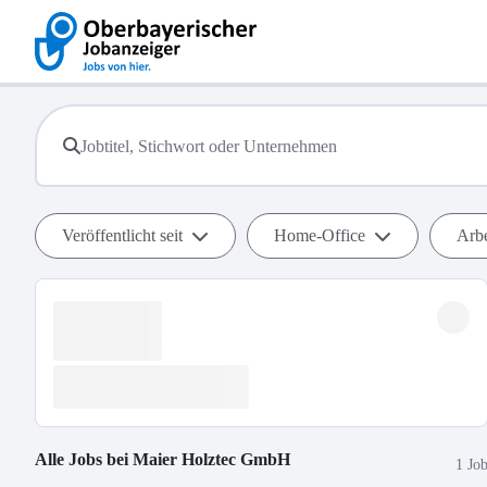
Veröffentlicht seit
Home-Office
Arbe
Alle Jobs bei
Maier Holztec GmbH
1 Jo