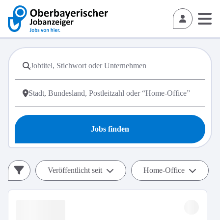
Jobs finden
Veröffentlicht seit
Home-Office