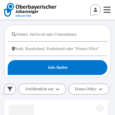
Jobs finden
Veröffentlicht seit
Home-Office