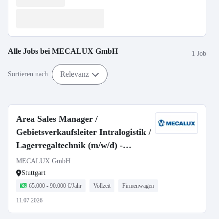
Alle Jobs bei
MECALUX GmbH
1 Job
Relevanz
Sortieren nach
Area Sales Manager /
Gebietsverkaufsleiter Intralogistik /
Lagerregaltechnik (m/w/d) -
Region Stuttgart
MECALUX GmbH
Stuttgart
65.000 - 90.000 €/Jahr
Vollzeit
Firmenwagen
11.07.2026