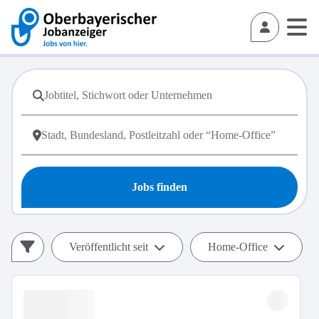
Jobs finden
Veröffentlicht seit
Home-Office