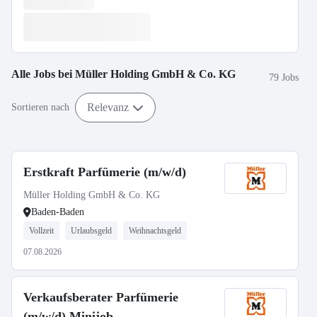
Alle Jobs bei
Müller Holding GmbH & Co. KG
79 Jobs
Relevanz
Sortieren nach
Erstkraft Parfümerie (m/w/d)
Müller Holding GmbH & Co. KG
Baden-Baden
Vollzeit
Urlaubsgeld
Weihnachtsgeld
07.08.2026
Verkaufsberater Parfümerie
(m/w/d) Minijob