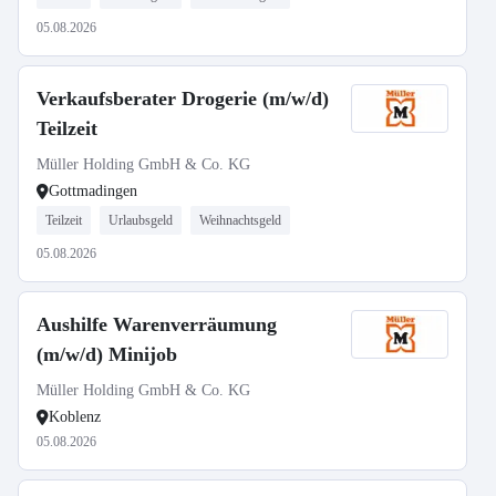
05.08.2026
Verkaufsberater Drogerie (m/w/d)
Teilzeit
Müller Holding GmbH & Co. KG
Gottmadingen
Teilzeit
Urlaubsgeld
Weihnachtsgeld
05.08.2026
Aushilfe Warenverräumung
(m/w/d) Minijob
Müller Holding GmbH & Co. KG
Koblenz
05.08.2026