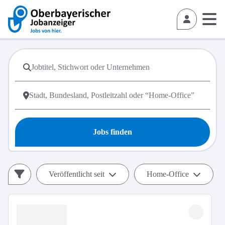
Jobs finden
Veröffentlicht seit
Home-Office