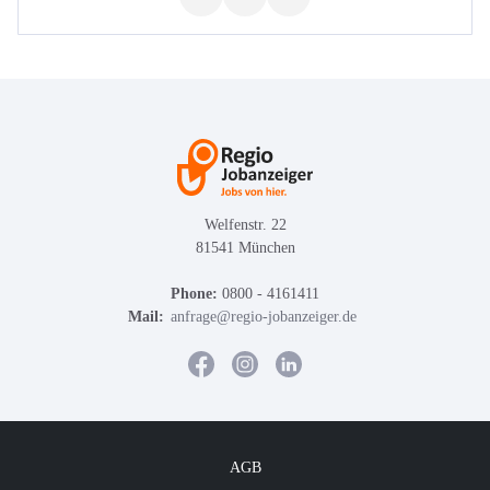
Welfenstr. 22
81541 München
Phone:
0800 - 4161411
Mail:
anfrage@regio-jobanzeiger.de
AGB