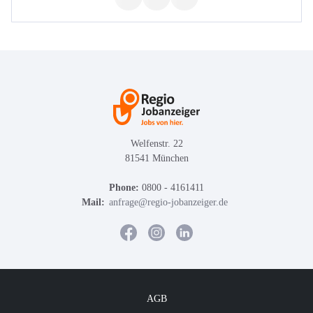
Welfenstr. 22
81541 München
Phone:
0800 - 4161411
Mail:
anfrage@regio-jobanzeiger.de
AGB