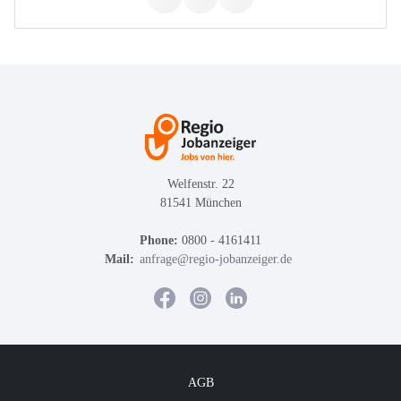
Welfenstr. 22
81541 München
Phone:
0800 - 4161411
Mail:
anfrage@regio-jobanzeiger.de
AGB