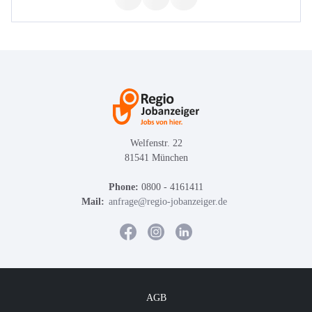
Welfenstr. 22
81541 München
Phone:
0800 - 4161411
Mail:
anfrage@regio-jobanzeiger.de
AGB