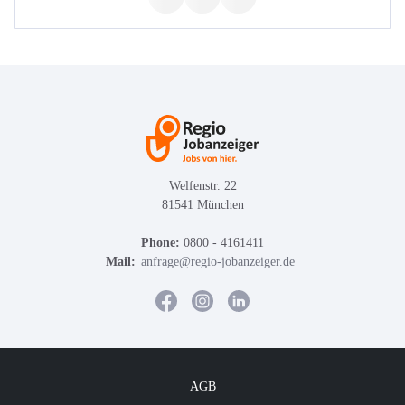
Welfenstr. 22
81541 München
Phone:
0800 - 4161411
Mail:
anfrage@regio-jobanzeiger.de
AGB