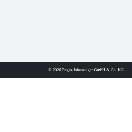
© 2026 Regio-Jobanzeiger GmbH & Co. KG