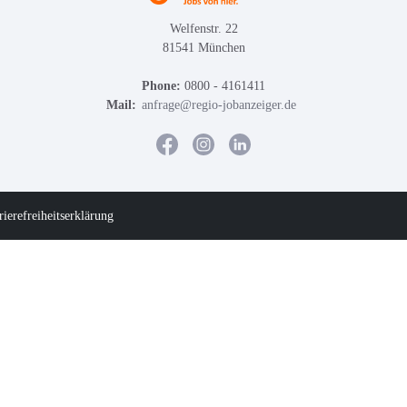
Welfenstr. 22
81541 München
Phone:
0800 - 4161411
Mail:
anfrage@regio-jobanzeiger.de
rierefreiheitserklärung