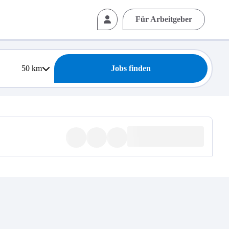
Für Arbeitgeber
50
km
Jobs finden