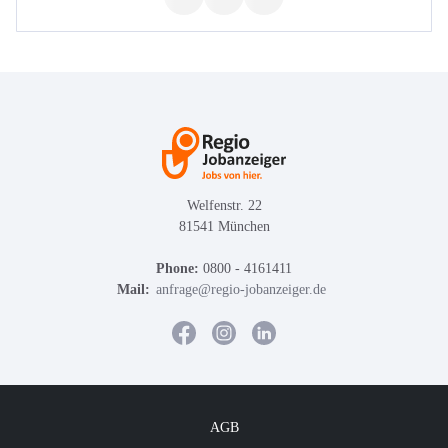
Welfenstr. 22
81541 München
Phone:
0800 - 4161411
Mail:
anfrage@regio-jobanzeiger.de
AGB