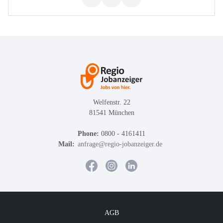
Welfenstr. 22
81541 München
Phone:
0800 - 4161411
Mail:
anfrage@regio-jobanzeiger.de
AGB