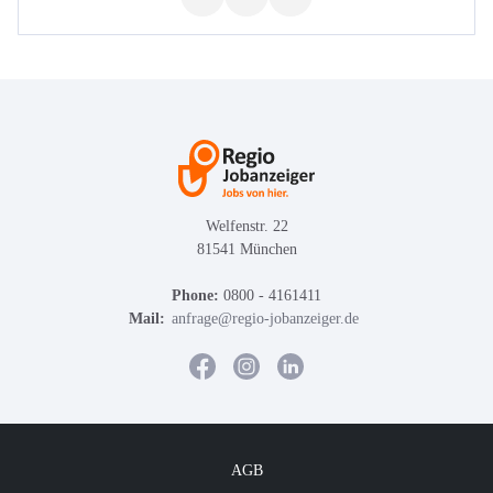
Welfenstr. 22
81541 München
Phone:
0800 - 4161411
Mail:
anfrage@regio-jobanzeiger.de
AGB