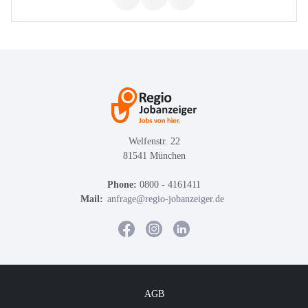
Welfenstr. 22
81541 München
Phone:
0800 - 4161411
Mail:
anfrage@regio-jobanzeiger.de
AGB