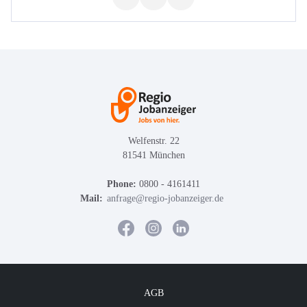
Welfenstr. 22
81541 München
Phone:
0800 - 4161411
Mail:
anfrage@regio-jobanzeiger.de
AGB