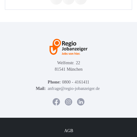
Welfenstr. 22
81541 München
Phone:
0800 - 4161411
Mail:
anfrage@regio-jobanzeiger.de
AGB