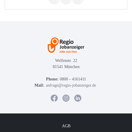
Welfenstr. 22
81541 München
Phone:
0800 - 4161411
Mail:
anfrage@regio-jobanzeiger.de
AGB