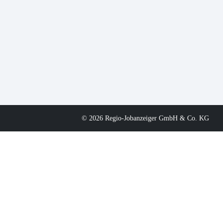
© 2026 Regio-Jobanzeiger GmbH & Co. KG