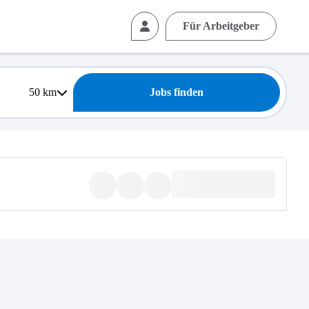
Für Arbeitgeber
50
km
Jobs finden