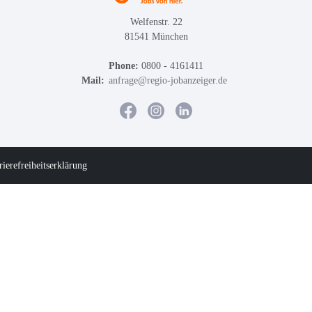
Welfenstr. 22
81541 München
Phone:
0800 - 4161411
Mail:
anfrage@regio-jobanzeiger.de
rierefreiheitserklärung