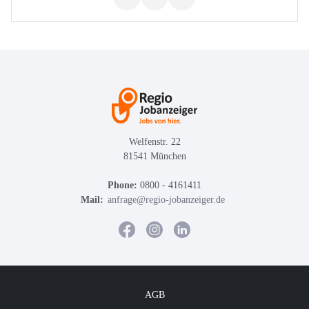
Welfenstr. 22
81541 München
Phone:
0800 - 4161411
Mail:
anfrage@regio-jobanzeiger.de
AGB