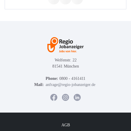
Welfenstr. 22
81541 München
Phone:
0800 - 4161411
Mail:
anfrage@regio-jobanzeiger.de
AGB