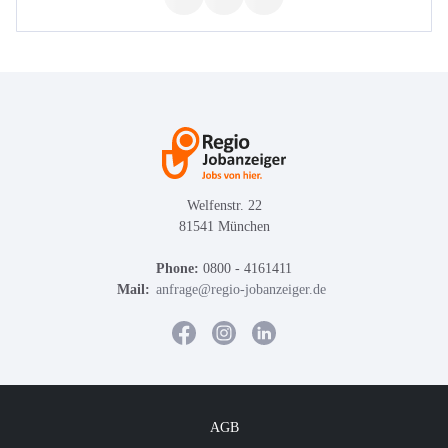
Welfenstr. 22
81541 München
Phone:
0800 - 4161411
Mail:
anfrage@regio-jobanzeiger.de
AGB