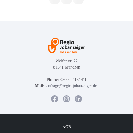
Welfenstr. 22
81541 München
Phone:
0800 - 4161411
Mail:
anfrage@regio-jobanzeiger.de
AGB