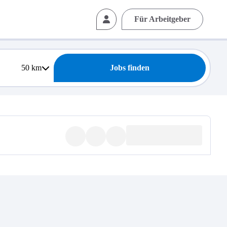
Für Arbeitgeber
50
km
Jobs finden