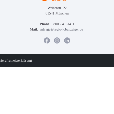
Welfenstr. 22
81541 München
Phone:
0800 - 4161411
Mail:
anfrage@regio-jobanzeiger.de
rierefreiheitserklärung