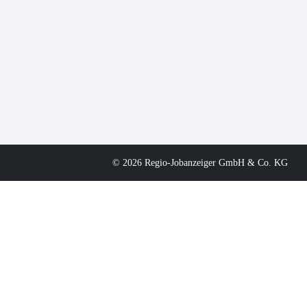
© 2026 Regio-Jobanzeiger GmbH & Co. KG