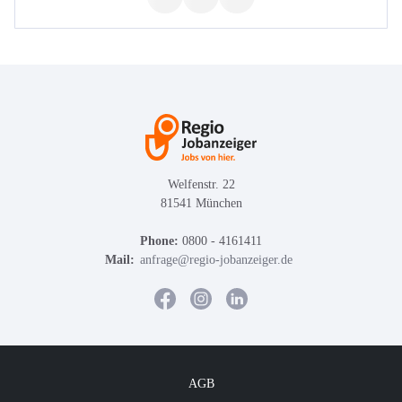
Welfenstr. 22
81541 München
Phone:
0800 - 4161411
Mail:
anfrage@regio-jobanzeiger.de
AGB