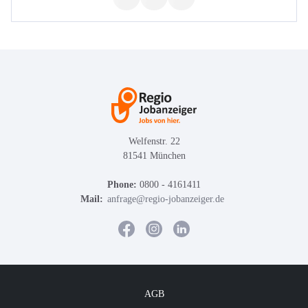
Welfenstr. 22
81541 München
Phone:
0800 - 4161411
Mail:
anfrage@regio-jobanzeiger.de
AGB