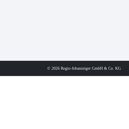
© 2026 Regio-Jobanzeiger GmbH & Co. KG