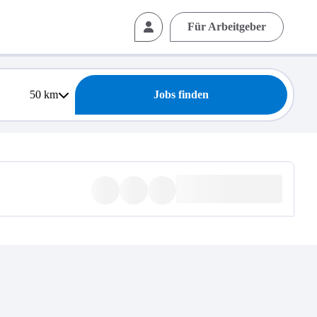
Für Arbeitgeber
50
km
Jobs finden