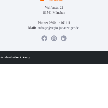
Welfenstr. 22
81541 München
Phone:
0800 - 4161411
Mail:
anfrage@regio-jobanzeiger.de
rierefreiheitserklärung