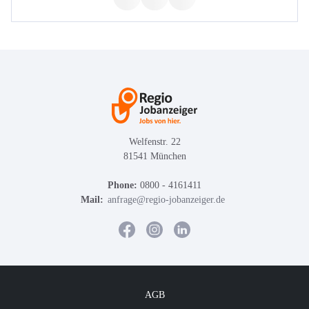
Welfenstr. 22
81541 München
Phone:
0800 - 4161411
Mail:
anfrage@regio-jobanzeiger.de
AGB