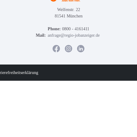
Welfenstr. 22
81541 München
Phone:
0800 - 4161411
Mail:
anfrage@regio-jobanzeiger.de
rierefreiheitserklärung