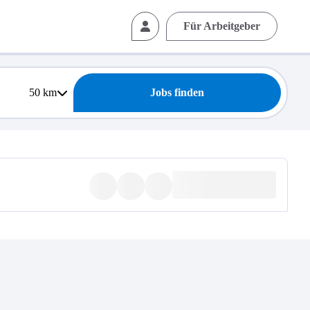
Für Arbeitgeber
50
km
Jobs finden