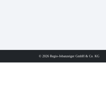
© 2026 Regio-Jobanzeiger GmbH & Co. KG