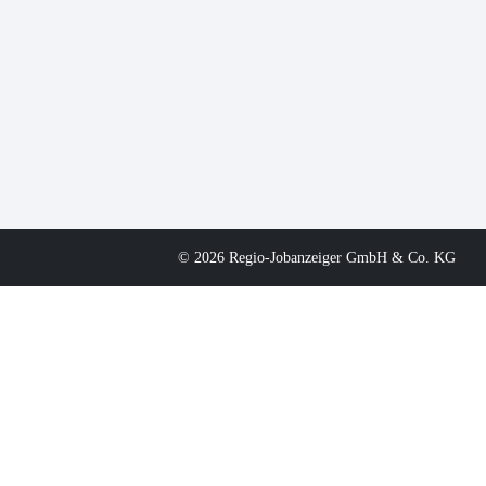
© 2026 Regio-Jobanzeiger GmbH & Co. KG