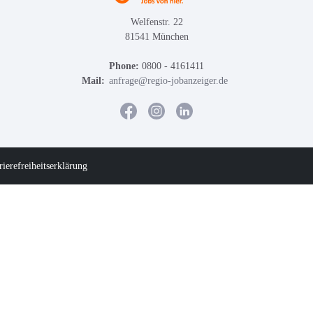
Welfenstr. 22
81541 München
Phone:
0800 - 4161411
Mail:
anfrage@regio-jobanzeiger.de
rierefreiheitserklärung