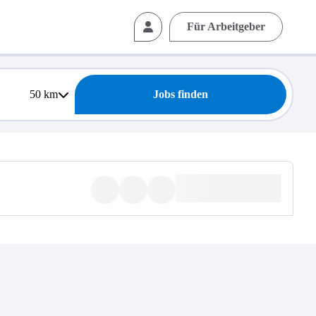
Für Arbeitgeber
50
km
Jobs finden