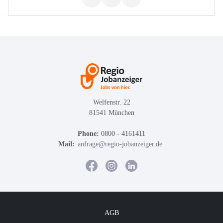
Welfenstr. 22
81541 München
Phone:
0800 - 4161411
Mail:
anfrage@regio-jobanzeiger.de
AGB