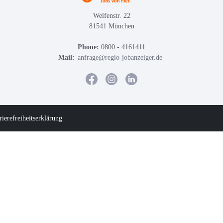
Welfenstr. 22
81541 München
Phone:
0800 - 4161411
Mail:
anfrage@regio-jobanzeiger.de
rierefreiheitserklärung