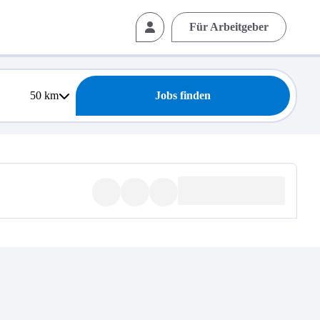
Für Arbeitgeber
50
km
Jobs finden