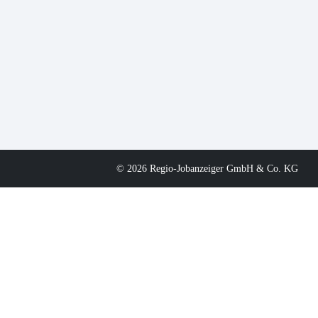
© 2026 Regio-Jobanzeiger GmbH & Co. KG