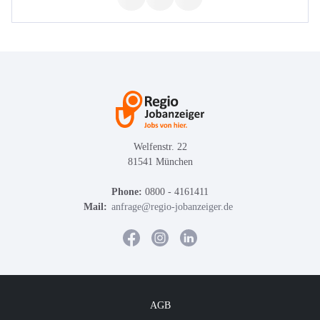
Welfenstr. 22
81541 München
Phone:
0800 - 4161411
Mail:
anfrage@regio-jobanzeiger.de
AGB