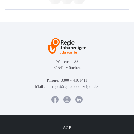
Welfenstr. 22
81541 München
Phone:
0800 - 4161411
Mail:
anfrage@regio-jobanzeiger.de
AGB