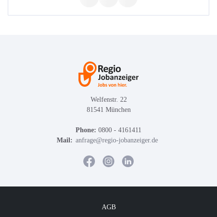
Welfenstr. 22
81541 München
Phone:
0800 - 4161411
Mail:
anfrage@regio-jobanzeiger.de
AGB